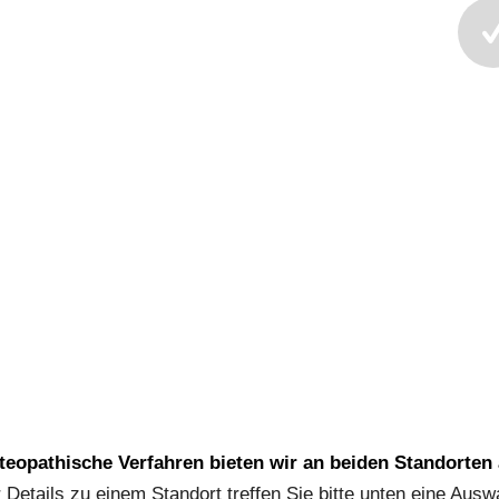
teopathische Verfahren bieten wir an beiden Standorten 
 Details zu einem Standort treffen Sie bitte unten eine Ausw