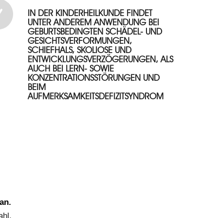
IN DER KINDERHEILKUNDE FINDET
UNTER ANDEREM ANWENDUNG BEI
GEBURTSBEDINGTEN SCHÄDEL- UND
GESICHTSVERFORMUNGEN,
SCHIEFHALS, SKOLIOSE UND
ENTWICKLUNGSVERZÖGERUNGEN, ALS
AUCH BEI LERN- SOWIE
KONZENTRATIONSSTÖRUNGEN UND
BEIM
AUFMERKSAMKEITSDEFIZITSYNDROM
an.
ahl.