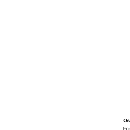
Os
Für