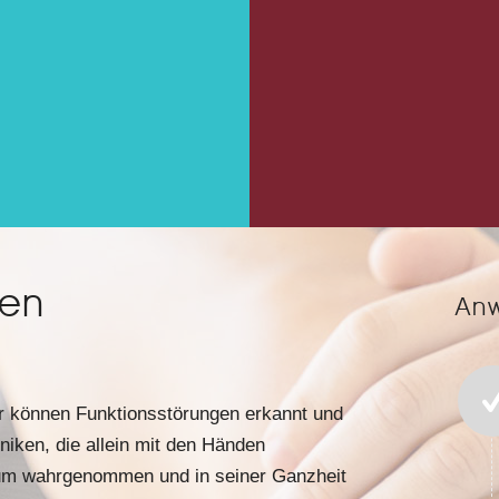
ren
An
ihr können Funktionsstörungen erkannt und
iken, die allein mit den Händen
duum wahrgenommen und in seiner Ganzheit